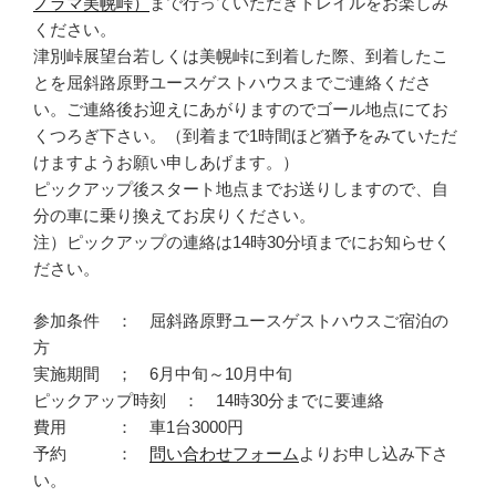
ノラマ美幌峠）
まで行っていただきトレイルをお楽しみ
ください。
津別峠展望台若しくは美幌峠に到着した際、到着したこ
とを屈斜路原野ユースゲストハウスまでご連絡くださ
い。ご連絡後お迎えにあがりますのでゴール地点にてお
くつろぎ下さい。（到着まで1時間ほど猶予をみていただ
けますようお願い申しあげます。）
ピックアップ後スタート地点までお送りしますので、自
分の車に乗り換えてお戻りください。
注）ピックアップの連絡は14時30分頃までにお知らせく
ださい。
参加条件 ： 屈斜路原野ユースゲストハウスご宿泊の
方
実施期間 ； 6月中旬～10月中旬
ピックアップ時刻 ： 14時30分までに要連絡
費用 ： 車1台3000円
予約 ：
問い合わせフォーム
よりお申し込み下さ
い。