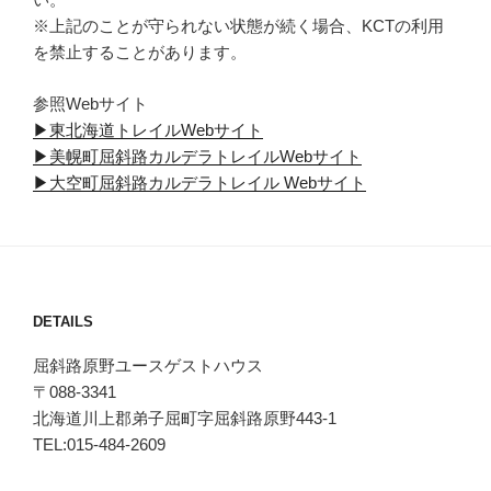
※上記のことが守られない状態が続く場合、KCTの利用
を禁止することがあります。
参照Webサイト
▶東北海道トレイルWebサイト
▶美幌町屈斜路カルデラトレイルWebサイト
▶大空町屈斜路カルデラトレイル Webサイト
DETAILS
屈斜路原野ユースゲストハウス
〒088-3341
北海道川上郡弟子屈町字屈斜路原野443-1
TEL:015-484-2609