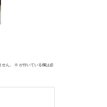
ません。
※
が付いている欄は必