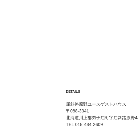
DETAILS
屈斜路原野ユースゲストハウス
〒088-3341
北海道川上郡弟子屈町字屈斜路原野44
TEL:015-484-2609