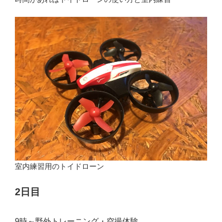
室内練習用のトイドローン
2日目
9時～野外トレーニング・空撮体験