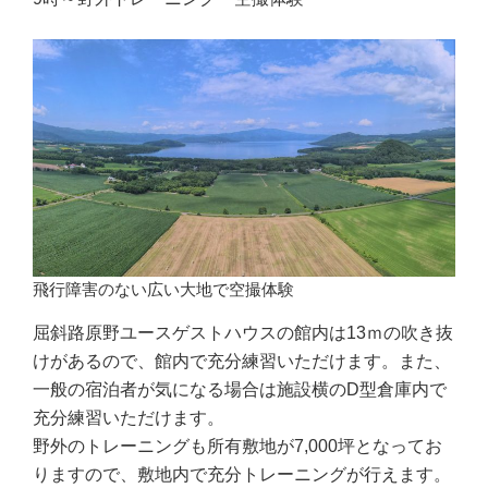
飛行障害のない広い大地で空撮体験
屈斜路原野ユースゲストハウスの館内は13ｍの吹き抜
けがあるので、館内で充分練習いただけます。また、
一般の宿泊者が気になる場合は施設横のD型倉庫内で
充分練習いただけます。
野外のトレーニングも所有敷地が7,000坪となってお
りますので、敷地内で充分トレーニングが行えます。