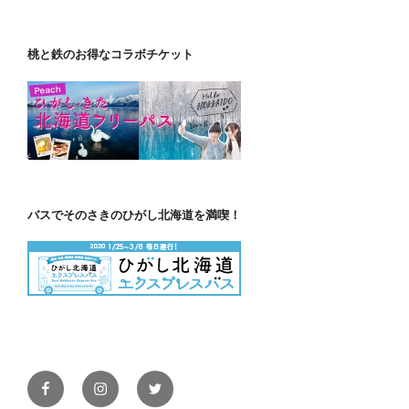
桃と鉄のお得なコラボチケット
バスでそのさきのひがし北海道を満喫！
Facebook
Instagram
Twitter