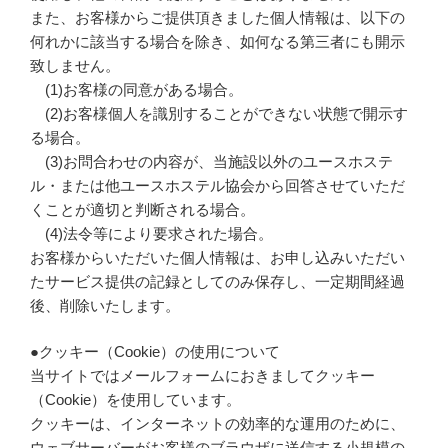
また、お客様からご提供頂きました個人情報は、以下の
何れかに該当する場合を除き、如何なる第三者にも開示
致しません。
(1)お客様の同意がある場合。
(2)お客様個人を識別することができない状態で開示す
る場合。
(3)お問合わせの内容が、当施設以外のユースホステ
ル・または他ユースホステル協会から回答させていただ
くことが適切と判断される場合。
(4)法令等により要求された場合。
お客様からいただいた個人情報は、お申し込みいただい
たサービス提供の記録としてのみ保存し、一定期間経過
後、削除いたします。
●クッキー（Cookie）の使用について
当サイトではメールフォームにおきましてクッキー
（Cookie）を使用しています。
クッキーは、インターネットの効率的な運用のために、
ウェブサーバーがお客様のブラウザに送信する小規模の