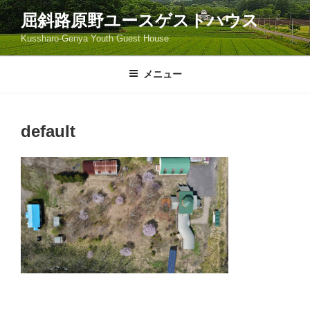
コ
屈斜路原野ユースゲストハウス
ン
Kussharo-Genya Youth Guest House
テ
ン
ツ
メニュー
へ
ス
キ
default
ッ
プ