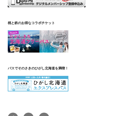
桃と鉄のお得なコラボチケット
バスでそのさきのひがし北海道を満喫！
Facebook
Instagram
Twitter