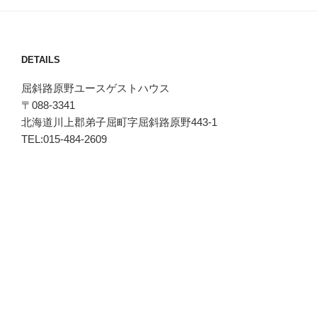
DETAILS
屈斜路原野ユースゲストハウス
〒088-3341
北海道川上郡弟子屈町字屈斜路原野443-1
TEL:015-484-2609