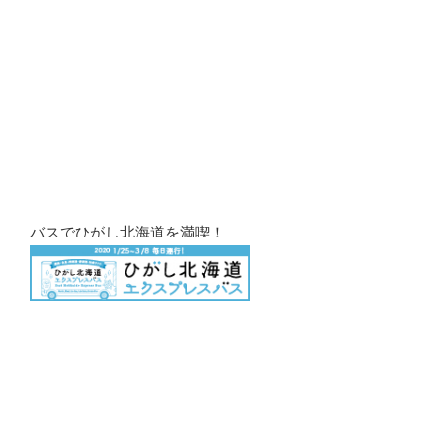
バスでひがし北海道を満喫！