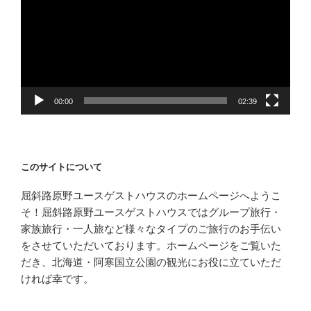
プ
レ
ー
ヤ
ー
00:00
02:39
このサイトについて
屈斜路原野ユースゲストハウスのホームページへようこ
そ！屈斜路原野ユースゲストハウスではグループ旅行・
家族旅行・一人旅など様々なタイプのご旅行のお手伝い
をさせていただいております。ホームページをご覧いた
だき、北海道・阿寒国立公園の観光にお役に立ていただ
ければ幸です。