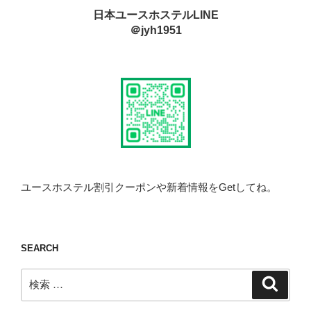
日本ユースホステルLINE
＠jyh1951
ユースホステル割引クーポンや新着情報をGetしてね。
SEARCH
検
検
索
索: