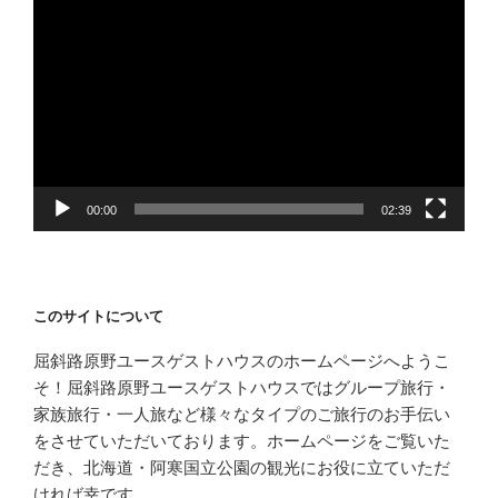
動
画
プ
レ
ー
ヤ
ー
00:00
02:39
このサイトについて
屈斜路原野ユースゲストハウスのホームページへようこ
そ！屈斜路原野ユースゲストハウスではグループ旅行・
家族旅行・一人旅など様々なタイプのご旅行のお手伝い
をさせていただいております。ホームページをご覧いた
だき、北海道・阿寒国立公園の観光にお役に立ていただ
ければ幸です。