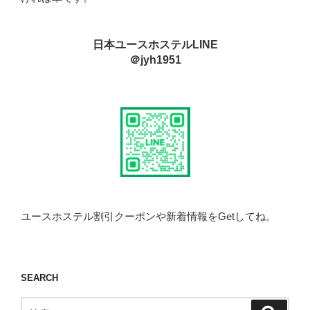
日本ユースホステルLINE
＠jyh1951
ユースホステル割引クーポンや新着情報をGetしてね。
SEARCH
検
検