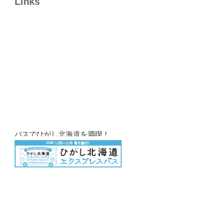
Links
バスでひがし北海道を満喫！