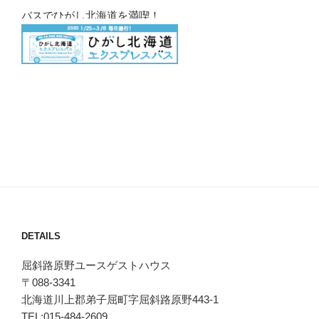
バスでひがし北海道を満喫！
DETAILS
屈斜路原野ユースゲストハウス
〒088-3341
北海道川上郡弟子屈町字屈斜路原野443-1
TEL:015-484-2609