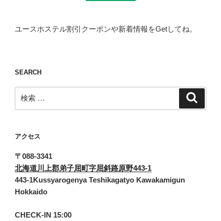
ユースホステル割引クーポンや新着情報をGetしてね。
SEARCH
検
検
索
索:
アクセス
〒088-3341
北海道川上郡弟子屈町字屈斜路原野443-1
443-1Kussyarogenya Teshikagatyo Kawakamigun
Hokkaido
CHECK-IN 15:00