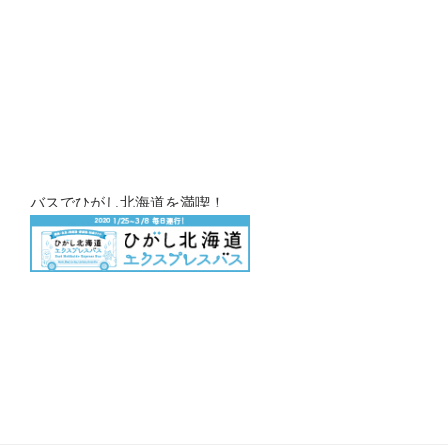
バスでひがし北海道を満喫！