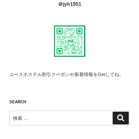
＠jyh1951
ユースホステル割引クーポンや新着情報をGetしてね。
SEARCH
検
検
索
索: