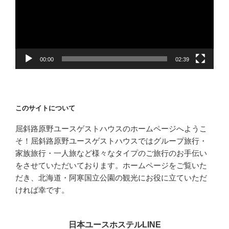
ー
ヤ
ー
00:00
02:39
このサイトについて
屈斜路原野ユースゲストハウスのホームページへようこ
そ！屈斜路原野ユースゲストハウスではグループ旅行・
家族旅行・一人旅など様々なタイプのご旅行のお手伝い
をさせていただいております。ホームページをご覧いた
だき、北海道・阿寒国立公園の観光にお役に立ていただ
ければ幸です。
日本ユースホステルLINE