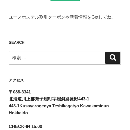
ユースホステル割引クーポンや新着情報をGetしてね。
SEARCH
検
検
索
索:
アクセス
〒088-3341
北海道川上郡弟子屈町字屈斜路原野443-1
443-1Kussyarogenya Teshikagatyo Kawakamigun
Hokkaido
CHECK-IN 15:00