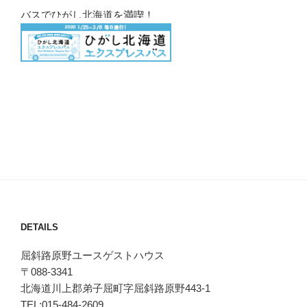
バスでひがし北海道を満喫！
DETAILS
屈斜路原野ユースゲストハウス
〒088-3341
北海道川上郡弟子屈町字屈斜路原野443-1
TEL:015-484-2609