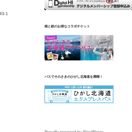
3-1
桃と鉄のお得なコラボチケット
バスでそのさきのひがし北海道を満喫！
Proudly powered by WordPress