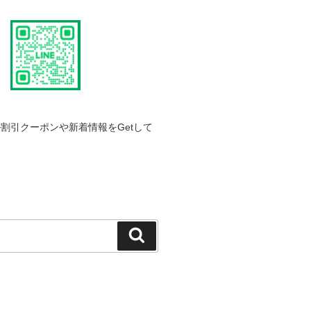
割引クーポンや新着情報をGetして
検
索