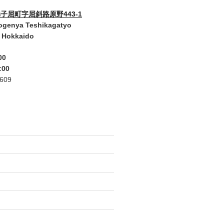
子屈町字屈斜路原野443-1
ogenya Teshikagatyo
 Hokkaido
00
:00
2609