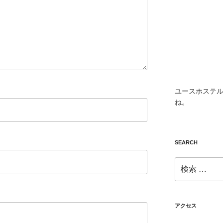
ユースホステル
ね。
SEARCH
検
索:
アクセス