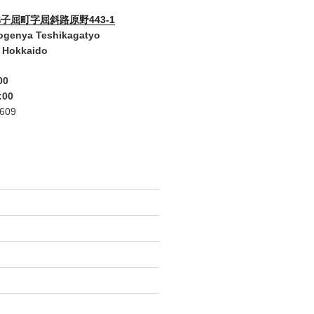
子屈町字屈斜路原野443-1
ogenya Teshikagatyo
 Hokkaido
00
:00
2609