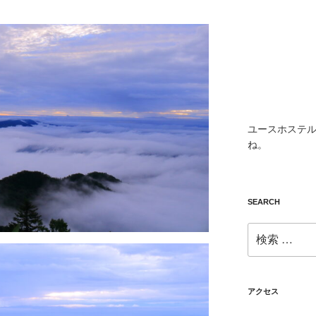
ユースホステル
ね。
SEARCH
検
索:
アクセス