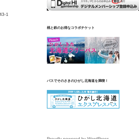
3-1
桃と鉄のお得なコラボチケット
バスでそのさきのひがし北海道を満喫！
Proudly powered by WordPress