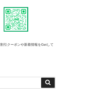
割引クーポンや新着情報をGetして
検
索