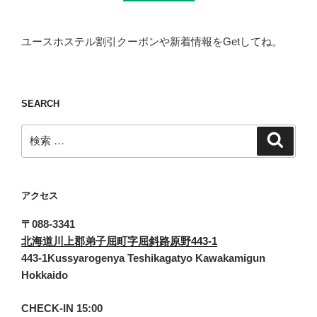
ユースホステル割引クーポンや新着情報をGetしてね。
SEARCH
検
検
索
索:
アクセス
〒088-3341
北海道川上郡弟子屈町字屈斜路原野443-1
443-1Kussyarogenya Teshikagatyo Kawakamigun
Hokkaido
CHECK-IN 15:00