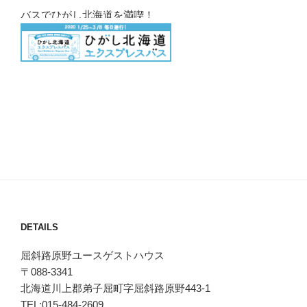
バスでひがし北海道を満喫！
DETAILS
屈斜路原野ユースゲストハウス
〒088-3341
北海道川上郡弟子屈町字屈斜路原野443-1
TEL:015-484-2609