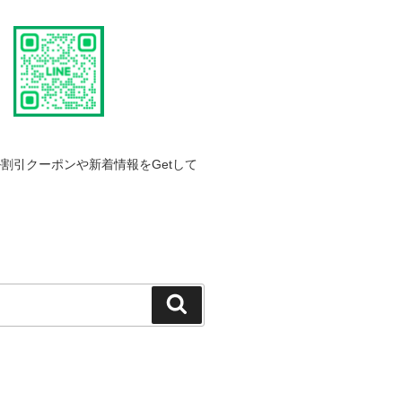
割引クーポンや新着情報をGetして
検
索