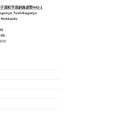
子屈町字屈斜路原野443-1
ogenya Teshikagatyo
 Hokkaido
00
:00
2609