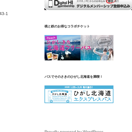
3-1
桃と鉄のお得なコラボチケット
バスでそのさきのひがし北海道を満喫！
Proudly powered by WordPress