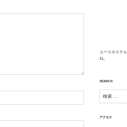
ユースホステル
ね。
SEARCH
検
索:
アクセス