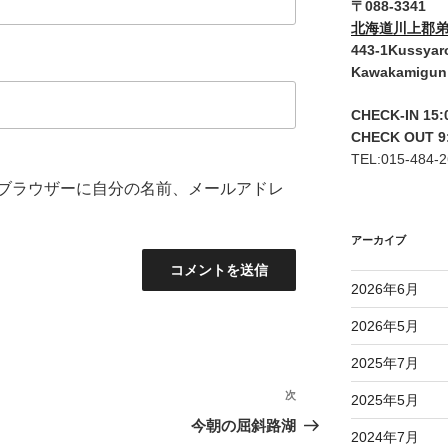
〒088-3341
北海道川上郡弟
443-1Kussyar
Kawakamigun
CHECK-IN 15:
CHECK OUT 9
TEL:015-484-
ブラウザーに自分の名前、メールアドレ
アーカイブ
2026年6月
2026年5月
2025年7月
次
次
2025年5月
の
今朝の屈斜路湖
2024年7月
投