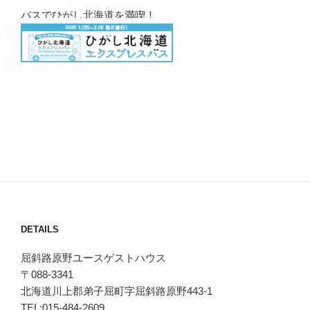
バスでひがし北海道を満喫！
DETAILS
屈斜路原野ユースゲストハウス
〒088-3341
北海道川上郡弟子屈町字屈斜路原野443-1
TEL:015-484-2609