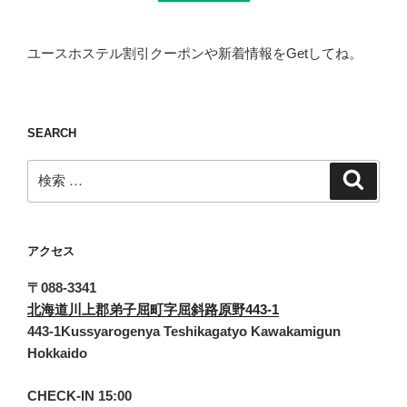
ユースホステル割引クーポンや新着情報をGetしてね。
SEARCH
検
検
索
索:
アクセス
〒088-3341
北海道川上郡弟子屈町字屈斜路原野443-1
443-1Kussyarogenya Teshikagatyo Kawakamigun
Hokkaido
CHECK-IN 15:00