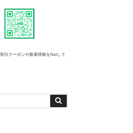
割引クーポンや新着情報をGetして
検
索