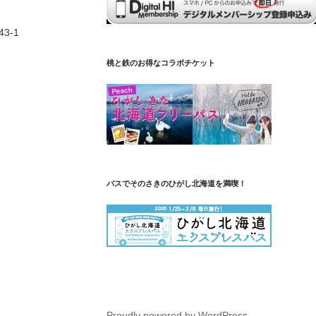
3-1
桃と鉄のお得なコラボチケット
バスでそのさきのひがし北海道を満喫！
Proudly powered by WordPress