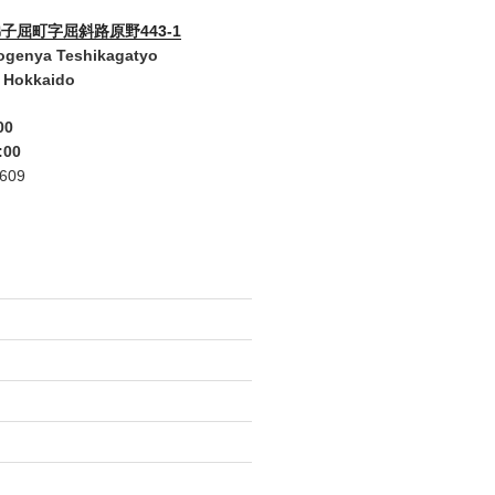
子屈町字屈斜路原野443-1
ogenya Teshikagatyo
 Hokkaido
00
:00
2609