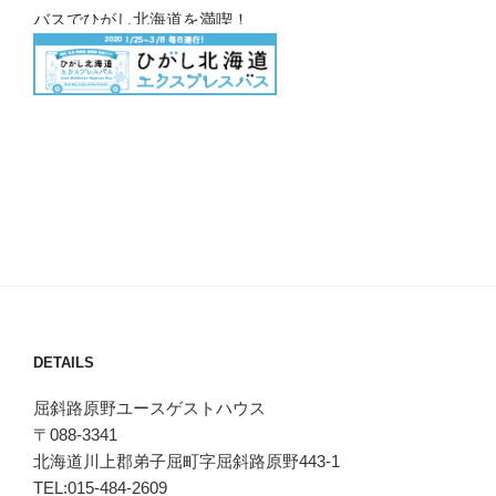
バスでひがし北海道を満喫！
DETAILS
屈斜路原野ユースゲストハウス
〒088-3341
北海道川上郡弟子屈町字屈斜路原野443-1
TEL:015-484-2609