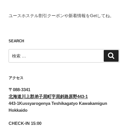
ユースホステル割引クーポンや新着情報をGetしてね。
SEARCH
検
検
索
索:
アクセス
〒088-3341
北海道川上郡弟子屈町字屈斜路原野443-1
443-1Kussyarogenya Teshikagatyo Kawakamigun
Hokkaido
CHECK-IN 15:00