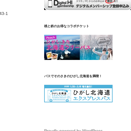
3-1
桃と鉄のお得なコラボチケット
バスでそのさきのひがし北海道を満喫！
Proudly powered by WordPress