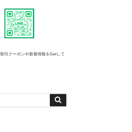
割引クーポンや新着情報をGetして
検
索