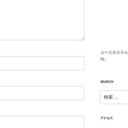
ユースホステル
ね。
SEARCH
検
索:
アクセス