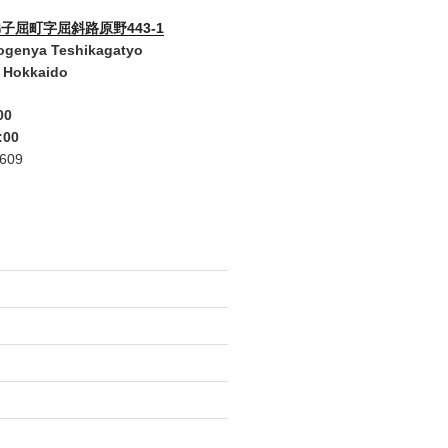
子屈町字屈斜路原野443-1
ogenya Teshikagatyo
 Hokkaido
00
:00
2609