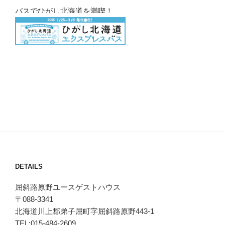
バスでひがし北海道を満喫！
DETAILS
屈斜路原野ユースゲストハウス
〒088-3341
北海道川上郡弟子屈町字屈斜路原野443-1
TEL:015-484-2609