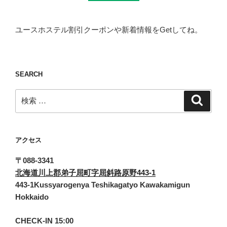
ユースホステル割引クーポンや新着情報をGetしてね。
SEARCH
検
検
索
索:
アクセス
〒088-3341
北海道川上郡弟子屈町字屈斜路原野443-1
443-1Kussyarogenya Teshikagatyo Kawakamigun
Hokkaido
CHECK-IN 15:00