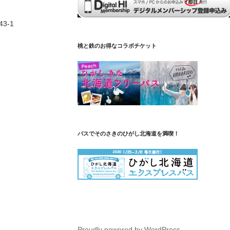
3-1
桃と鉄のお得なコラボチケット
バスでそのさきのひがし北海道を満喫！
Proudly powered by WordPress