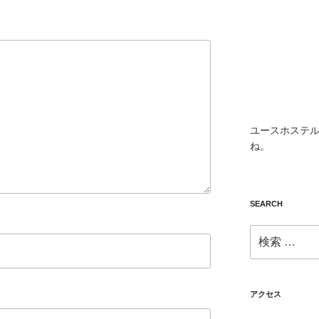
ユースホステル
ね。
SEARCH
検
索:
アクセス