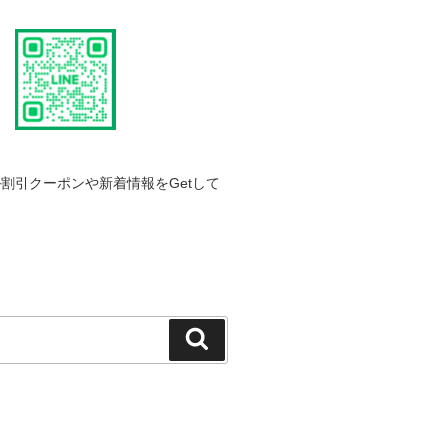
割引クーポンや新着情報をGetして
検
索