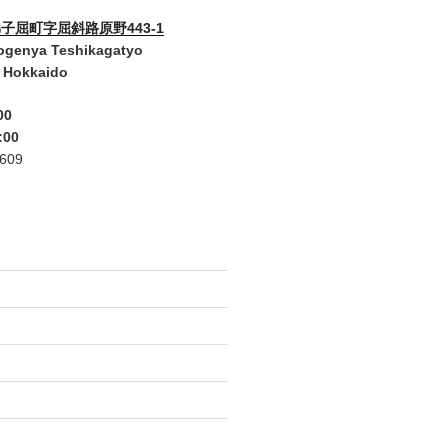
子屈町字屈斜路原野443-1
ogenya Teshikagatyo
 Hokkaido
00
:00
2609