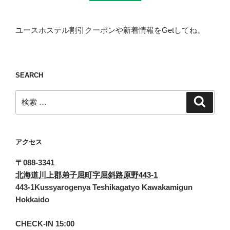
ユースホステル割引クーポンや新着情報をGetしてね。
SEARCH
検
検
索
索:
アクセス
〒088-3341
北海道川上郡弟子屈町字屈斜路原野443-1
443-1Kussyarogenya Teshikagatyo Kawakamigun
Hokkaido
CHECK-IN 15:00