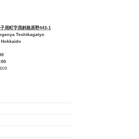
子屈町字屈斜路原野443-1
ogenya Teshikagatyo
 Hokkaido
00
:00
2609