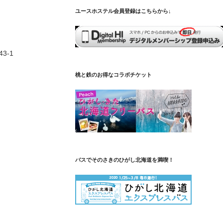
ユースホステル会員登録はこちらから↓
3-1
桃と鉄のお得なコラボチケット
バスでそのさきのひがし北海道を満喫！