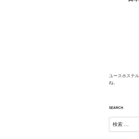
ユースホステル
ね。
SEARCH
検
索: