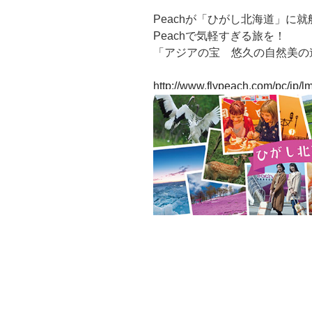
Peachが「ひがし北海道」に
Peachで気軽すぎる旅を！
「アジアの宝 悠久の自然美の
http://www.flypeach.com/pc/jp/l