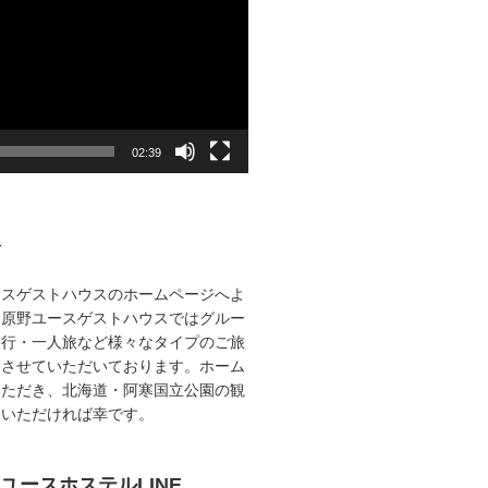
02:39
て
ースゲストハウスのホームページへよ
路原野ユースゲストハウスではグルー
旅行・一人旅など様々なタイプのご旅
をさせていただいております。ホーム
いただき、北海道・阿寒国立公園の観
ていただければ幸です。
ユースホステルLINE