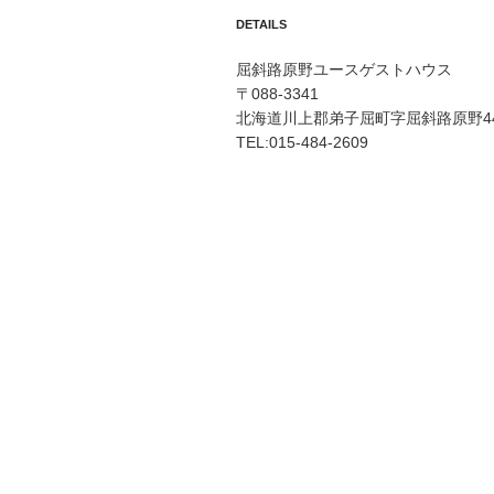
DETAILS
屈斜路原野ユースゲストハウス
〒088-3341
北海道川上郡弟子屈町字屈斜路原野44
TEL:015-484-2609