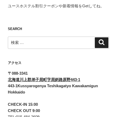
ユースホステル割引クーポンや新着情報をGetしてね。
SEARCH
検
検
索
索:
アクセス
〒088-3341
北海道川上郡弟子屈町字屈斜路原野443-1
443-1Kussyarogenya Teshikagatyo Kawakamigun
Hokkaido
CHECK-IN 15:00
CHECK OUT 9:00
TEL:015-484-2609