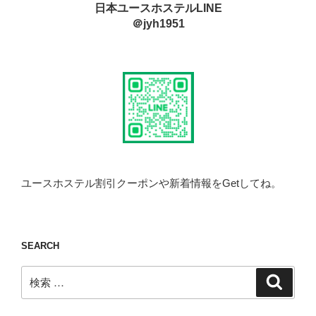
日本ユースホステルLINE
＠jyh1951
ユースホステル割引クーポンや新着情報をGetしてね。
SEARCH
検
検
索
索: