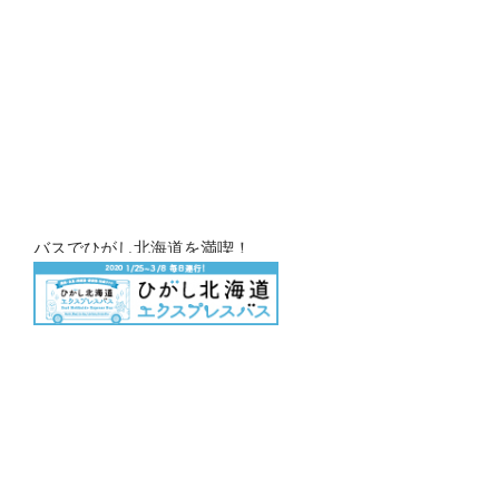
バスでひがし北海道を満喫！