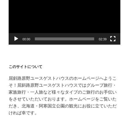
レ
ー
ヤ
ー
00:00
02:39
このサイトについて
屈斜路原野ユースゲストハウスのホームページへようこ
そ！屈斜路原野ユースゲストハウスではグループ旅行・
家族旅行・一人旅など様々なタイプのご旅行のお手伝い
をさせていただいております。ホームページをご覧いた
だき、北海道・阿寒国立公園の観光にお役に立ていただ
ければ幸です。