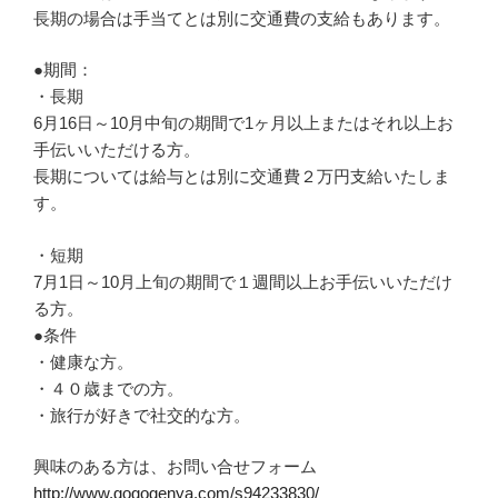
長期の場合は手当てとは別に交通費の支給もあります。
●期間：
・長期
6月16日～10月中旬の期間で1ヶ月以上またはそれ以上お
手伝いいただける方。
長期については給与とは別に交通費２万円支給いたしま
す。
・短期
7月1日～10月上旬の期間で１週間以上お手伝いいただけ
る方。
●条件
・健康な方。
・４０歳までの方。
・旅行が好きで社交的な方。
興味のある方は、お問い合せフォーム
http://www.gogogenya.com/s94233830/