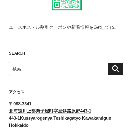
ユースホステル割引クーポンや新着情報をGetしてね。
SEARCH
検
検
索
索:
アクセス
〒088-3341
北海道川上郡弟子屈町字屈斜路原野443-1
443-1Kussyarogenya Teshikagatyo Kawakamigun
Hokkaido