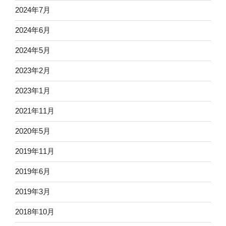
2024年7月
2024年6月
2024年5月
2023年2月
2023年1月
2021年11月
2020年5月
2019年11月
2019年6月
2019年3月
2018年10月