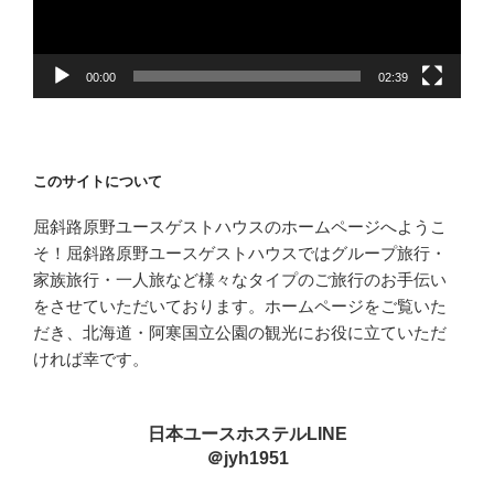
ヤ
ー
00:00
02:39
このサイトについて
屈斜路原野ユースゲストハウスのホームページへようこ
そ！屈斜路原野ユースゲストハウスではグループ旅行・
家族旅行・一人旅など様々なタイプのご旅行のお手伝い
をさせていただいております。ホームページをご覧いた
だき、北海道・阿寒国立公園の観光にお役に立ていただ
ければ幸です。
日本ユースホステルLINE
＠jyh1951