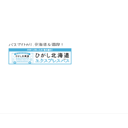
バスでひがし北海道を満喫！