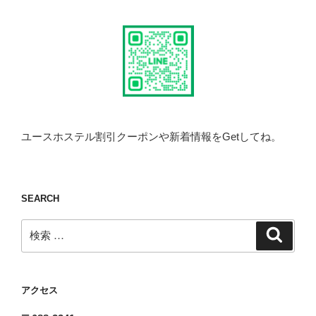
ユースホステル割引クーポンや新着情報をGetしてね。
SEARCH
検
検
索
索:
アクセス