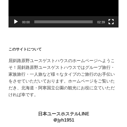
ヤ
ー
00:00
02:39
このサイトについて
屈斜路原野ユースゲストハウスのホームページへようこ
そ！屈斜路原野ユースゲストハウスではグループ旅行・
家族旅行・一人旅など様々なタイプのご旅行のお手伝い
をさせていただいております。ホームページをご覧いた
だき、北海道・阿寒国立公園の観光にお役に立ていただ
ければ幸です。
日本ユースホステルLINE
＠jyh1951