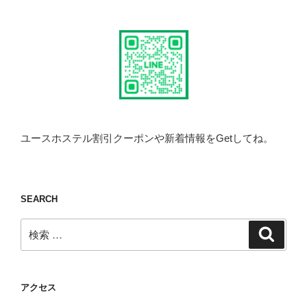
ユースホステル割引クーポンや新着情報をGetしてね。
SEARCH
検
検
索
索:
アクセス