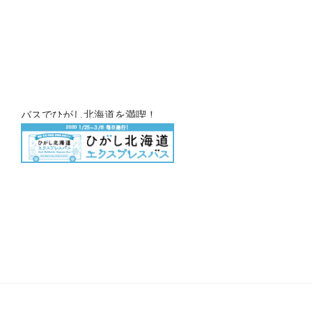
バスでひがし北海道を満喫！