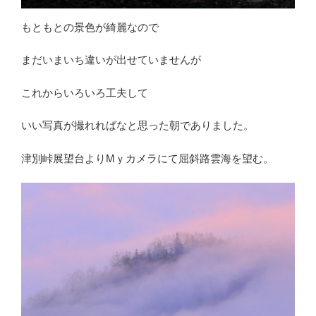
もともとの景色が綺麗なので
まだいまいち違いが出せていませんが
これからいろいろ工夫して
いい写真が撮れればなと思った朝でありました。
津別峠展望台よりMｙカメラにて屈斜路雲海を望む。