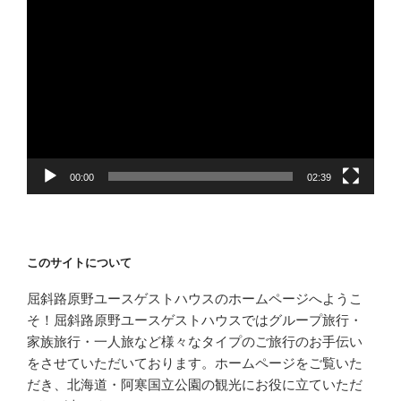
動
画
プ
レ
ー
ヤ
ー
00:00
02:39
このサイトについて
屈斜路原野ユースゲストハウスのホームページへようこ
そ！屈斜路原野ユースゲストハウスではグループ旅行・
家族旅行・一人旅など様々なタイプのご旅行のお手伝い
をさせていただいております。ホームページをご覧いた
だき、北海道・阿寒国立公園の観光にお役に立ていただ