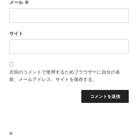
メール
※
サイト
次回のコメントで使用するためブラウザーに自分の名
前、メールアドレス、サイトを保存する。
投
過
前