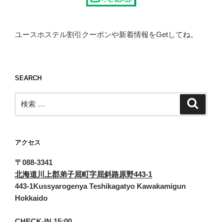
ユースホステル割引クーポンや新着情報をGetしてね。
SEARCH
検
検
索
索:
アクセス
〒088-3341
北海道川上郡弟子屈町字屈斜路原野443-1
443-1Kussyarogenya Teshikagatyo Kawakamigun
Hokkaido
CHECK-IN 15:00